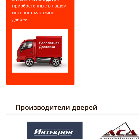
приобретенные в нашем
интернет-магазине
дверей.
Производители дверей