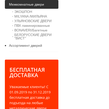
Межкомнатные двери
ЭКОШПОН
MILYANA /МИЛЬЯНА
УЛЬЯНОВСКИЕ ДВЕРИ
ПВХ ламинированные
BONAVERI/Багетные
БЕЛОРУССКИЕ ДВЕРИ
"ВИСТ"
Ассортимент дверей
БЕСПЛАТНАЯ
ДОСТАВКА
Уважаемые клиенты! С
01.09.2019 по 31.12.2019
бесплатная доставка до
подъезда на любые
металлические двери