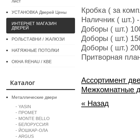
лист
Кробка ( за комп
УСТАНОВКА Дверей Цены
Наличник ( шт.) 
ИНТЕРНЕТ МАГАЗИН
Доборы ( шт.) 1
ДВЕРЕЙ
Доборы ( шт.) 1
РОЛЬСТАВНИ / ЖАЛЮЗИ
Доборы ( шт.) 2
НАТЯЖНЫЕ ПОТОЛКИ
Притворная пла
ОКНА REHAU / КВЕ
Ассортимент дв
Каталог
Межкомнатные 
Металлические двери
« Назад
YASIN
ПРОМЕТ
MONTE BELLO
БЕЛОРУССИЯ
ЙОШКАР-ОЛА
ARGUS