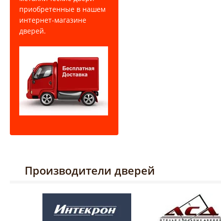
приобретенные в нашем
интернет-магазине
дверей.
Производители дверей