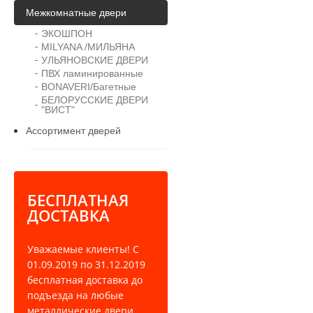
Межкомнатные двери
ЭКОШПОН
MILYANA /МИЛЬЯНА
УЛЬЯНОВСКИЕ ДВЕРИ
ПВХ ламинированные
BONAVERI/Багетные
БЕЛОРУССКИЕ ДВЕРИ
"ВИСТ"
Ассортимент дверей
БЕСПЛАТНАЯ
ДОСТАВКА
Уважаемые клиенты! С
01.09.2019 по 31.12.2019
бесплатная доставка до
подъезда на любые
металлические двери