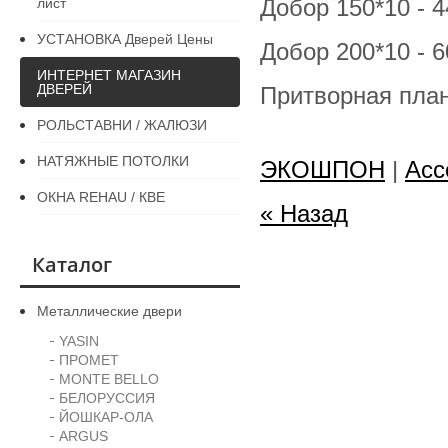
Добор 150*10 - 4
лист
УСТАНОВКА Дверей Цены
Добор 200*10 - 6
ИНТЕРНЕТ МАГАЗИН
ДВЕРЕЙ
Притворная план
РОЛЬСТАВНИ / ЖАЛЮЗИ
НАТЯЖНЫЕ ПОТОЛКИ
ЭКОШПОН
|
Асс
ОКНА REHAU / КВЕ
« Назад
Каталог
Металлические двери
YASIN
ПРОМЕТ
MONTE BELLO
БЕЛОРУССИЯ
ЙОШКАР-ОЛА
ARGUS